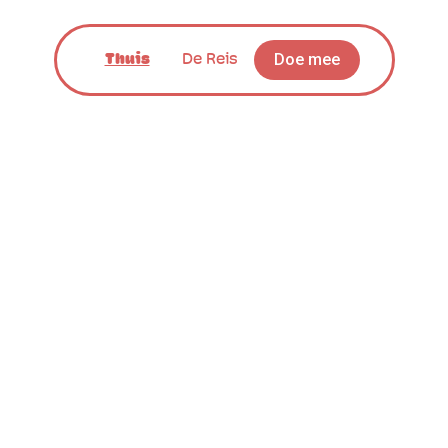
Doe mee
Thuis
De Reis